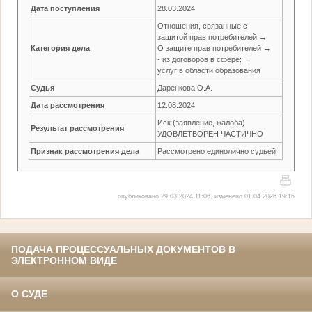
Дата поступления
28.03.2024
Отношения, связанные с
защитой прав потребителей →
Категория дела
О защите прав потребителей →
- из договоров в сфере: →
услуг в области образования
Судья
Даренкова О.А.
Дата рассмотрения
12.08.2024
Иск (заявление, жалоба)
Результат рассмотрения
УДОВЛЕТВОРЕН ЧАСТИЧНО
Признак рассмотрения дела
Рассмотрено единолично судьей
опубликовано 29.03.2024 11:06, изменено 01.04.2026 19:16
ПОДАЧА ПРОЦЕССУАЛЬНЫХ ДОКУМЕНТОВ В
ЭЛЕКТРОННОМ ВИДЕ
О СУДЕ