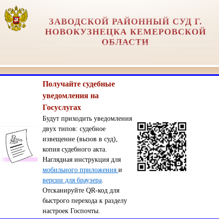
ЗАВОДСКОЙ РАЙОННЫЙ СУД Г.
НОВОКУЗНЕЦКА КЕМЕРОВСКОЙ
ОБЛАСТИ
Получайте судебные
уведомления на
Госуслугах
Будут приходить уведомления
двух типов: судебное
извещение (вызов в суд),
копия судебного акта.
Наглядная инструкция для
мобильного приложения
и
версии для браузера
.
Отсканируйте QR-код для
быстрого перехода к разделу
настроек Госпочты.